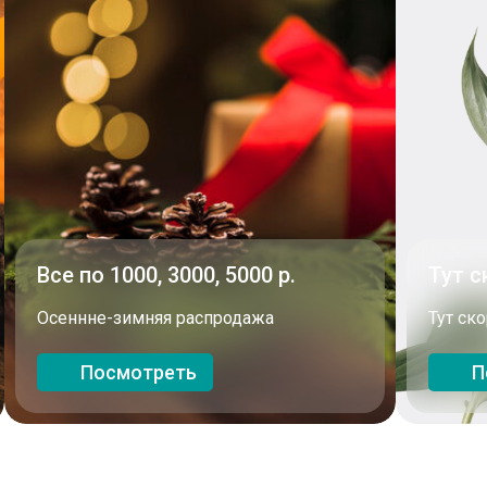
Все по 1000, 3000, 5000 р.
Тут с
Осеннне-зимняя распродажа
Тут ско
Посмотреть
П