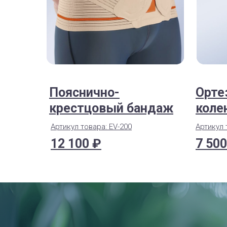
Пояснично-
Орте
крестцовый бандаж
коле
Артикул товара: EV-200
Артикул 
12 100 ₽
7 500