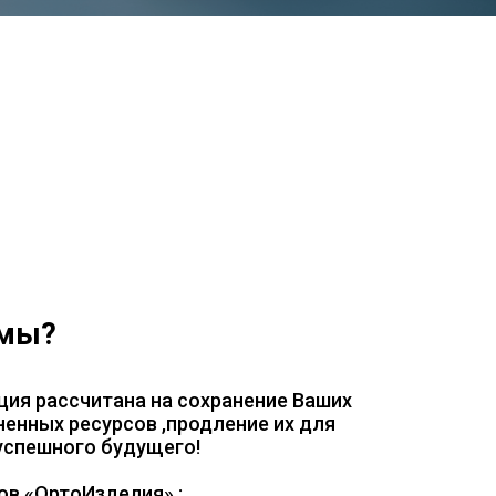
 мы?
ция рассчитана на сохранение Ваших
енных ресурсов ,продление их для
 успешного будущего!
ов «ОртоИзделия» :