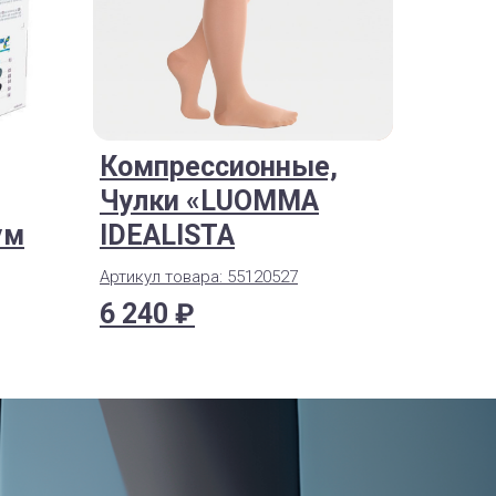
Компрессионные,
Чулки «LUOMMA
ум
IDEALISTA
Артикул товара: 55120527
6 240 ₽