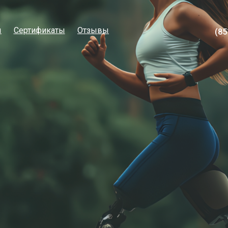
ы
Сертификаты
Отзывы
(85