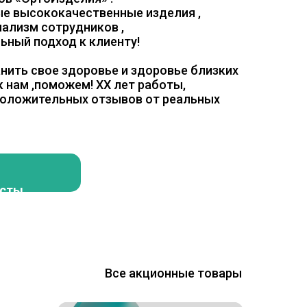
е высококачественные изделия ,
нализм сотрудников ,
ьный подход к клиенту!
нить свое здоровье и здоровье близких
к нам ,поможем! ХХ лет работы,
оложительных отзывов от реальных
исты
Все акционные товары