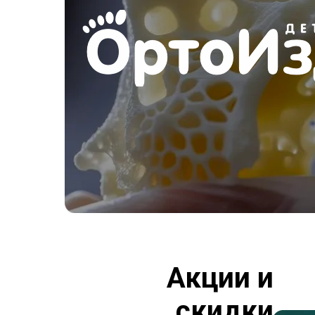
Акции и
скидки