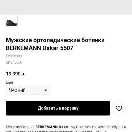
Мужские ортопедические ботинки
BERKEMANN Oskar 5507
Berkemann
SKU:
5507
19 990
р.
Цвет
Добавить в корзину
Мужские ботинки
BERKEMANN Oskar
- удобная черная кожаная обувь на