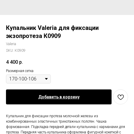
Купальник Valeria для фиксации
экзопротеза К0909
Valeria
SKU:
К0909
4 400
р.
Размерная сетка
Добавить в корзину
Купальник для фиксации протеза молочной железы из
комбинированных эластичных трикотажных полотен. Чашка
формованная. Подкладка передней детали купальника с карманами для
протеза. Передняя часть купальника оформлена фигурной кокеткой с