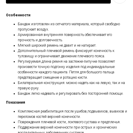
Особенности
Бандаж изготовлен из сетчатого материала, который свободно
пропускает воздух.
Армированная внутренняя поверхность обеспечивает его
прочность и долговечность.
Мягкий широкий ремень не давит и не натирает.
Дополнительный плечевой ремень фиксирует конечность к
туловищу и ограничивает движение плечевого пояса.
Регулируемая длина ремня на застежке-липучке позволяет
произвести точную подгонку изделия под индивидуальные
особенности каждого пациента. Петля для большого пальца
предотвращает смещение и ротацию кисти.
Билатеральная конструкция: можно надеть как на левую, так и на
правую руку.
Бандаж легко надевать и регулировать без посторонней помощи.
Показания
Комплексная реабилитация после ушибов,подвывихов, вывихов и
переломов костей верхней конечности.
Повреждения плечевой кости, локтевого сустава и предплечья.
Поддержание верхней конечности при острых и хронических
воспалительных заболеваниях суставов.