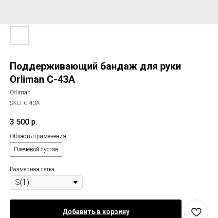
Поддерживающий бандаж для руки
Orliman C-43A
Orliman
SKU:
C-43A
3 500
р.
Область применения
Плечевой сустав
Размерная сетка
Добавить в корзину