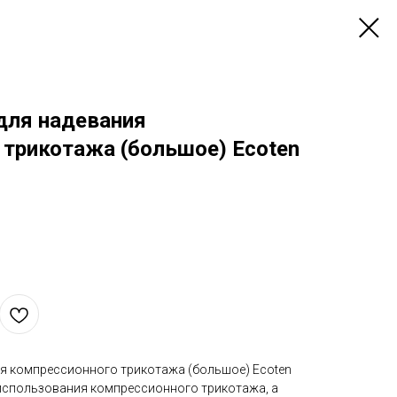
для надевания
 трикотажа (большое) Ecoten
я компрессионного трикотажа (большое) Ecoten
использования компрессионного трикотажа, а