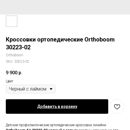
Кроссовки ортопедические Orthoboom
30223-02
Orthoboom
SKU:
30223-02
9 900
р.
Цвет
Добавить в корзину
Детские профилактические ортопедические кроссовки линейки