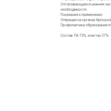
Отстегивающаяся нижняя част
необходимости.
Показания к применению:
Операции на органах брюшной
Профилактика образования п
Состав: ПА 73%, эластан 27%