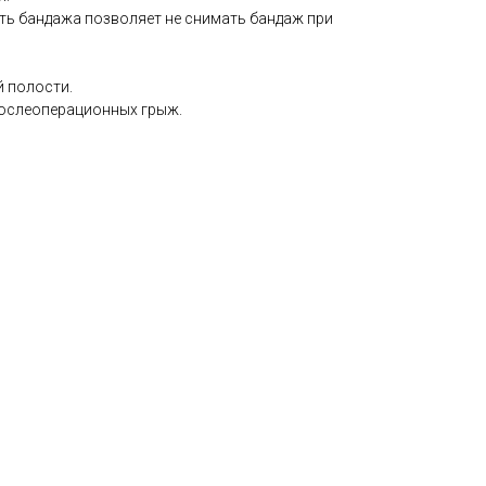
ь бандажа позволяет не снимать бандаж при
 полости.
ослеоперационных грыж.