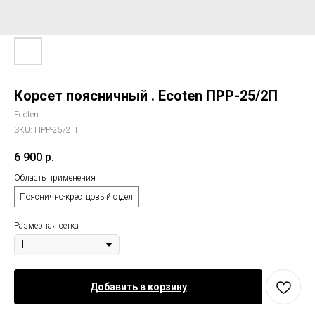
Корсет поясничный . Ecoten ПРР-25/2П
Ecoten
SKU:
ПРР-25/2П
6 900
р.
Область применения
Пояснично-крестцовый отдел
Размерная сетка
Добавить в корзину