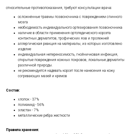
относительные противопоказания, требуют консультации врача:
осложнённые травмы позвоночника с повреждением спинного
мозга
необходимость индивидуального ортезирования позвоночника
наличие в области применения ортопедического корсета
контактных дерматитов, трофических язв и пролежней
аллергическая реакция на материалы, из которых изготовлено
изделие
индивидуальная непереносимость, гнойничковая инфекция,
открытые повреждения кожных покровов, локальные дерматиты
различной природы.
не рекомендуется надевать корсет после нанесения на кожу
согревающих мазей и кремов
Состав:
хлопок - 37%
полиамид - 56%
эластан - 7%
металлические ребра жесткости
Правила хранения: