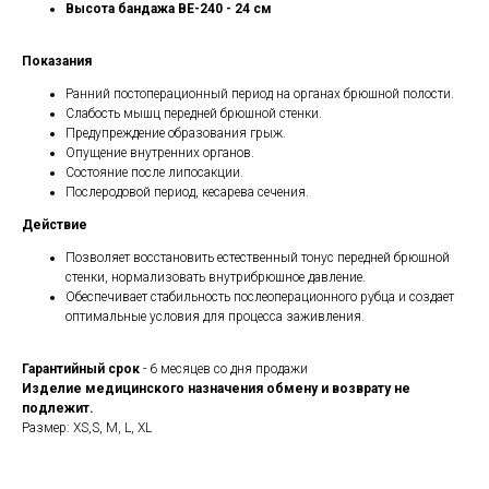
Высота бандажа BE-240 - 24 см
Показания
Ранний постоперационный период на органах брюшной полости.
Слабость мышц передней брюшной стенки.
Предупреждение образования грыж.
Опущение внутренних органов.
Состояние после липосакции.
Послеродовой период, кесарева сечения.
Действие
Позволяет восстановить естественный тонус передней брюшной
стенки, нормализовать внутрибрюшное давление.
Обеспечивает стабильность послеоперационного рубца и создает
оптимальные условия для процесса заживления.
Гарантийный срок
- 6 месяцев со дня продажи
Изделие медицинского назначения обмену и возврату не
подлежит.
Размер: XS,S, M, L, XL