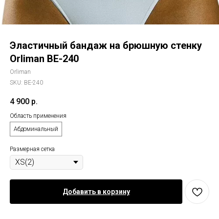
Эластичный бандаж на брюшную стенку
Orliman BE-240
Orliman
SKU:
BE-240
4 900
р.
Область применения
Абдоминальный
Размерная сетка
Добавить в корзину