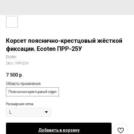
Корсет пояснично-крестцовый жёсткой
фиксации. Ecoten ПРР-25У
Ecoten
SKU:
ПРР-25У
7 500
р.
Область применения
Пояснично-крестцовый отдел
Размерная сетка
Добавить в корзину