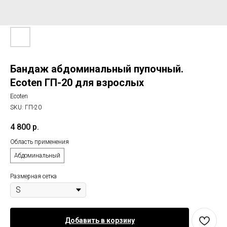
Бандаж абдоминальный пупочный.
Ecoten ГП-20 для взрослых
Ecoten
SKU:
ГП-20
4 800
р.
Область применения
Абдоминальный
Размерная сетка
Добавить в корзину