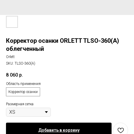
Корректор осанки ORLETT TLSO-360(A)
облегченный
Orlett
SKU:
TLSO-360(A)
8 060
р.
Область применения
Корректор осанки
Размерная сетка
Добавить в корзину