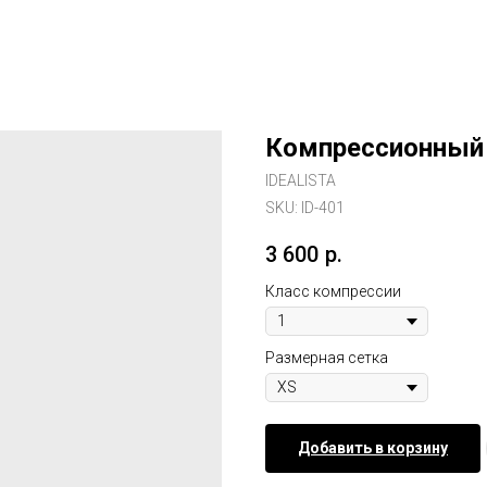
Компрессионный 
IDEALISTA
SKU:
ID-401
3 600
р.
Класс компрессии
Размерная сетка
Добавить в корзину