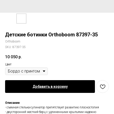
Детские ботинки Orthoboom 87397-35
Orthoboom
SKU:
87397-35
10 050
р.
Цвет
Добавить в корзину
Описание
- съемная стелька-супинатор препятствует развитию плоскостопия
- двусторонний жесткий берц с удлиненными крыльями надежно