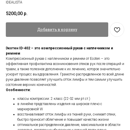
IDEALISTA
5200,00
р.
Добавить в корзину
Экотен ID-402 – это компрессионный рукав с наплечником и
ремнем
Компрессионный рукав с наплечником и ремнем от Ecoten – это
эффективная профилактика возникновения отеков рук после операций и
травм, а также полезное дополнение к их лечению, которое значительно
ускорит процесс выздоровления. Грамотно распределенное по всей длине
руки давление позволяет улучшить отток лимфы и тем самым улучшить
состояние верхних конечностей.
Особенности:
классы компрессии: 2 класс (22-32 мм рт.ст.)
в линейке представлены изделия на широкое плечо с
маркировкой W
восстанавливает отток лимфы из тканей руки, снимает отеки,
быстро приносит облегчение и повышает качество жизни
оптимальное распределенное давление, максимальное в области