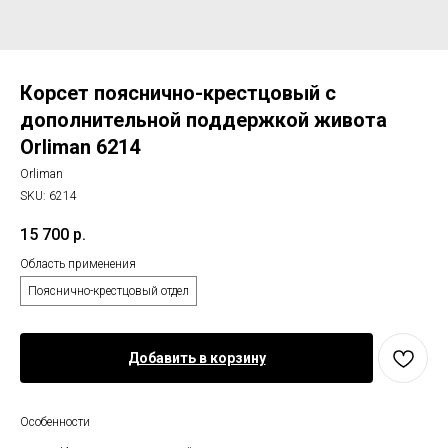
Корсет пояснично-крестцовый с
дополнительной поддержкой живота
Orliman 6214
Orliman
SKU:
6214
15 700
р.
Область применения
Пояснично-крестцовый отдел
Добавить в корзину
Особенности