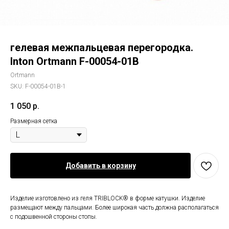
гелевая межпальцевая перегородка.
Inton Ortmann F-00054-01B
Ortmann
SKU:
F-00054-01B-1
1 050
р.
Размерная сетка
Добавить в корзину
Изделие изготовлено из геля TRIBLOCK® в форме катушки. Изделие
размещают между пальцами. Более широкая часть должна располагаться
с подошвенной стороны стопы.