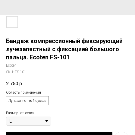
Бандаж компрессионный фиксирующий
лучезапястный с фиксацией большого
пальца. Ecoten FS-101
Ecoten
SKU:
FS-101
2 750
р.
Область применения
Лучезапястный сустав
Размерная сетка