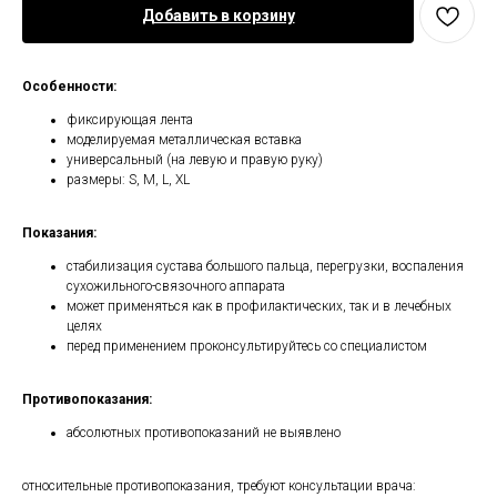
Добавить в корзину
Особенности:
фиксирующая лента
моделируемая металлическая вставка
универсальный (на левую и правую руку)
размеры: S, M, L, XL
Показания:
стабилизация сустава большого пальца, перегрузки, воспаления
сухожильного-связочного аппарата
может применяться как в профилактических, так и в лечебных
целях
перед применением проконсультируйтесь со специалистом
Противопоказания:
абсолютных противопоказаний не выявлено
относительные противопоказания, требуют консультации врача: