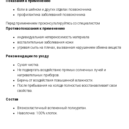
Показания к применению
боли в шейном и других отделах позвоночника
профилактика заболеваний позвоночника
Перед применением проконсультируйтесь со специалистом
Противопоказания к применению
индивидуальная непереносимость материала
воспалительные заболевания кожи
угревая сыпь на плечах, вызванная нарушением обмена веществ
Рекомендации по уходу
Cухая чистка.
Не подвергать воздействию прямых солнечных лучей и
нагревательных приборов.
Беречь от воздействия повышенной влажности.
После пребывания на холоде полностью восстанавливает свои
свойства.
Состав
Вязкоэластичный вспененный полиуретан.
Наволочка: 100% хлопок.