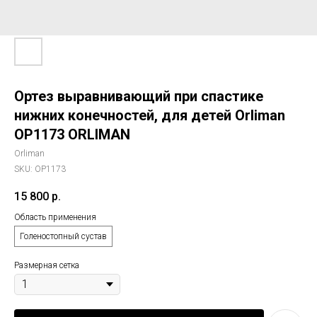
Ортез выравнивающий при спастике
нижних конечностей, для детей Orliman
OP1173 ORLIMAN
Orliman
SKU:
OP1173
15 800
р.
Область применения
Голеностопный сустав
Размерная сетка