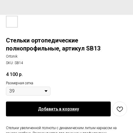
Стельки ортопедические
полнопрофильные, артикул SB13
Ortonik
SKU:
SB14
4 100
р.
Размерная сетка
Добавить в корзину
Стельки увеличенной полноты с динамическим литым каркасом на