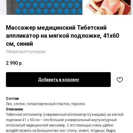
Массажер медицинский Тибетский
аппликатор на мягкой подложке, 41x60
см, синий
Лаборатория Кузнецова
2 990
р.
Добавить в корзину
Состав
Лен, хлопок, гипоаллергенный пластик, поролон.
Описание
Тибетский аппликатор (современный аппликатор Кузнецова) на мягкой
подложке 41 х 60 см – это большой универсальный акупунктурный
игольчатый медицинский массажер. С его помощью очень удобно
воздействовать на большинство зон: спину, живот, ягодицы, бедра,