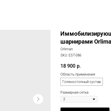
Иммобилизирующи
шарнирами Orlima
Orliman
SKU:
EST-086
18 900
р.
Область применения
Голеностопный сустав
Размерная сетка