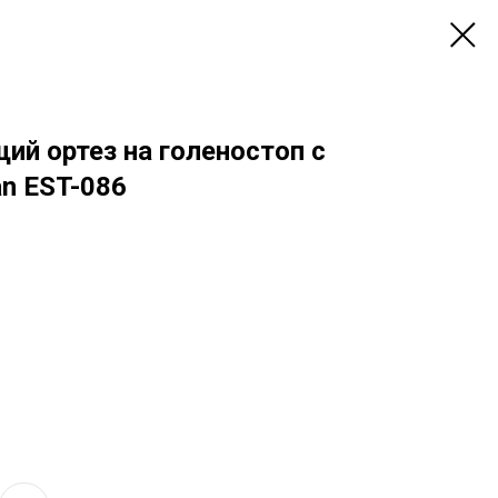
й ортез на голеностоп с
n EST-086