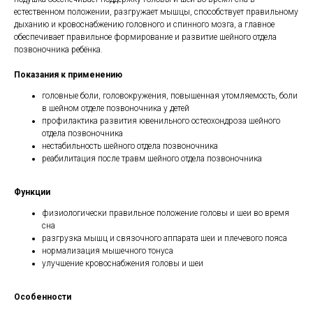
естественном положении, разгружает мышцы, способствует правильному
дыханию и кровоснабжению головного и спинного мозга, а главное
обеспечивает правильное формирование и развитие шейного отдела
позвоночника ребёнка.
Показания к применению
головные боли, головокружения, повышенная утомляемость, боли
в шейном отделе позвоночника у детей
профилактика развития ювенильного остеохондроза шейного
отдела позвоночника
нестабильность шейного отдела позвоночника
реабилитация после травм шейного отдела позвоночника
Функции
физиологически правильное положение головы и шеи во время
сна
разгрузка мышц и связочного аппарата шеи и плечевого пояса
нормализация мышечного тонуса
улучшение кровоснабжения головы и шеи
Особенности