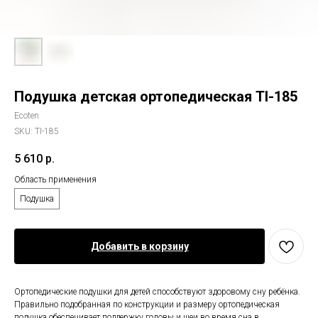
Подушка детская ортопедическая TI-185
Ecoten
SKU:
TI-185
5 610
р.
Область применения
Подушка
Добавить в корзину
Ортопедические подушки для детей способствуют здоровому сну ребёнка.
Правильно подобранная по конструкции и размеру ортопедическая
подушка обеспечивает поддержку головы и шеи во время сна в