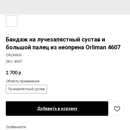
Бандаж на лучезапястный сустав и
большой палец из неопрена Orliman 4607
ORLIMAN
SKU:
4607
2 700
р.
Область применения
Лучезапястный сустав
Добавить в корзину
Особенности