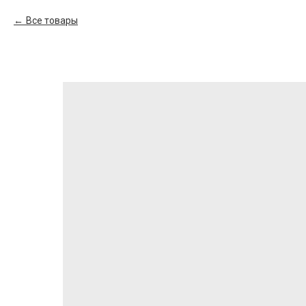
Все товары