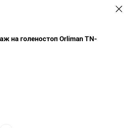
ж на голеностоп Orliman TN-