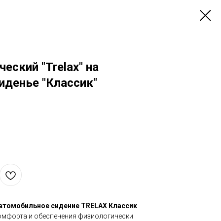
еский "Trelax" на
иденье "Классик"
автомобильное сидение TRELAX Классик
омфорта и обеспечения физиологически