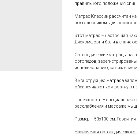
правильного положения спин
Матрас Классик рассчитан на 
подголовником. Для спинки в
Этот матрас – настоящая нахо
Дискомфорт и боли в спине о
Ортопедические матрацы разр
ортопедов, зарегистрированы
использованию, как изделие 
В конструкцию матраса залож
обеспечивают комфортную по
Поверхность – специальная т
расслабления и массажа мыш
Размер – 50х100 см. Гарантия 
Назначения ортопедического 