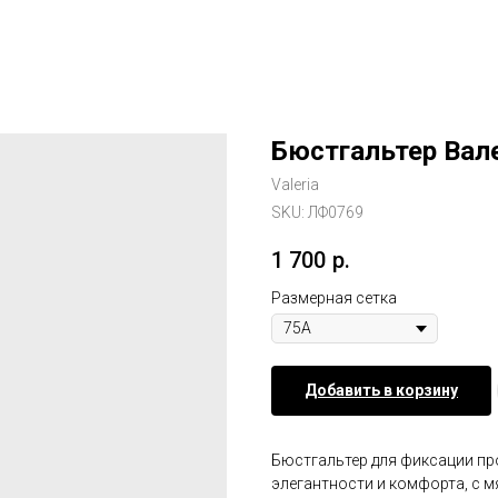
Бюстгальтер Вал
Valeria
SKU:
ЛФ0769
1 700
р.
Размерная сетка
Добавить в корзину
Бюстгальтер для фиксации про
элегантности и комфорта, с мя