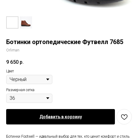
Ботинки ортопедические Футвелл 7685
Orliman
9 650
р.
Цвет
Размерная сетка
Добавить в корзину
Ботинки Footwell — идеальный выбор для тех, кто ценит комфорт и стиль.